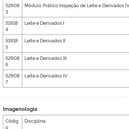
52908
Módulo Prático Inspeção de Leite e Derivados I
3
51918
Leite e Derivados I
4
51918
Leite e Derivados II
5
52908
Leite e Derivados III
6
52908
Leite e Derivados IV
7
Imagenologia
Códig
Disciplina
o