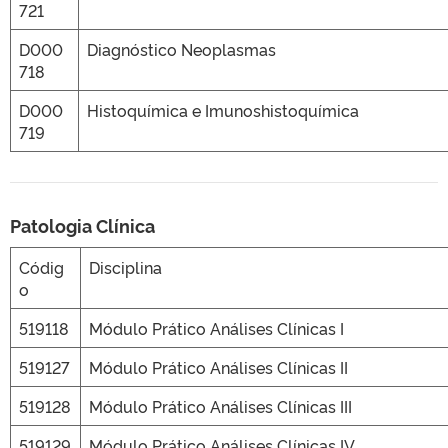
721
D000
Diagnóstico Neoplasmas
718
D000
Histoquímica e Imunoshistoquímica
719
Patologia Clínica
Códig
Disciplina
o
519118
Módulo Prático Análises Clínicas I
519127
Módulo Prático Análises Clínicas II
519128
Módulo Prático Análises Clínicas III
519129
Módulo Prático Análises Clínicas IV