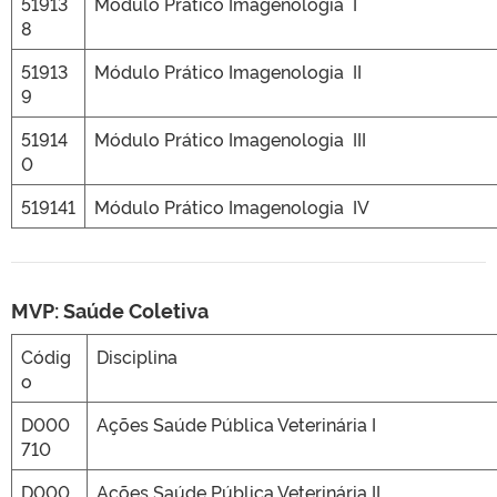
51913
Módulo Prático Imagenologia I
8
51913
Módulo Prático Imagenologia II
9
51914
Módulo Prático Imagenologia III
0
519141
Módulo Prático Imagenologia IV
MVP: Saúde Coletiva
Códig
Disciplina
o
D000
Ações Saúde Pública Veterinária I
710
D000
Ações Saúde Pública Veterinária II