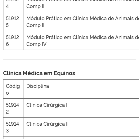
4
Comp II
51912
Módulo Prático em Clínica Médica de Animais d
5
Comp III
51912
Módulo Prático em Clínica Médica de Animais d
6
Comp IV
Clínica Médica em Equinos
Códig
Disciplina
o
51914
Clínica Cirúrgica I
2
51914
Clínica Cirúrgica II
3