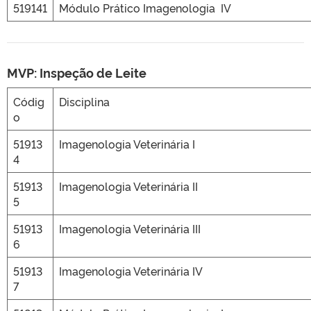
519141
Módulo Prático Imagenologia IV
MVP: Inspeção de Leite
Códig
Disciplina
o
51913
Imagenologia Veterinária I
4
51913
Imagenologia Veterinária II
5
51913
Imagenologia Veterinária III
6
51913
Imagenologia Veterinária IV
7