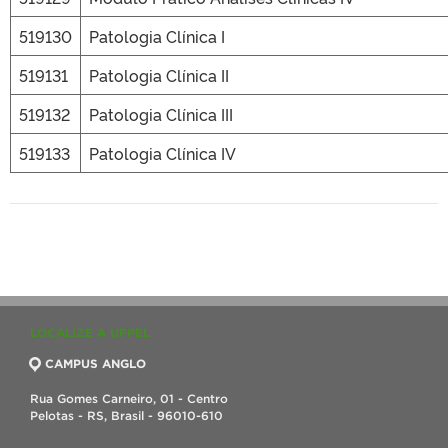
519130
Patologia Clínica I
519131
Patologia Clínica II
519132
Patologia Clínica III
519133
Patologia Clínica IV
LOCALIZE A UFPEL
CAMPUS ANGLO
Rua Gomes Carneiro, 01 - Centro
Pelotas - RS, Brasil - 96010-610