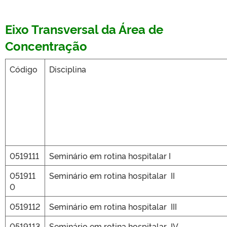
Eixo Transversal da Área de
Concentração
Código
Disciplina
0519111
Seminário em rotina hospitalar I
051911
Seminário em rotina hospitalar II
0
0519112
Seminário em rotina hospitalar III
0519113
Seminário em rotina hospitalar IV