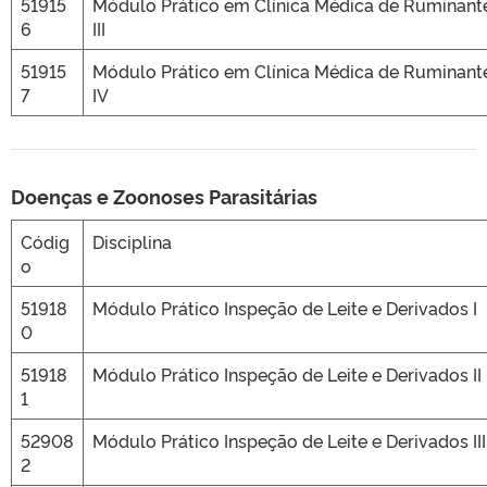
51915
Módulo Prático em Clínica Médica de Ruminant
6
III
51915
Módulo Prático em Clínica Médica de Ruminant
7
IV
Doenças e Zoonoses Parasitárias
Códig
Disciplina
o
51918
Módulo Prático Inspeção de Leite e Derivados I
0
51918
Módulo Prático Inspeção de Leite e Derivados II
1
52908
Módulo Prático Inspeção de Leite e Derivados III
2