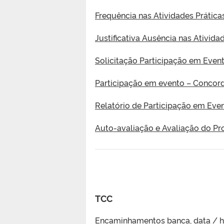
Frequência nas Atividades Prática
Justificativa Ausência nas Ativida
Solicitação Participação em Even
Participação em evento – Concor
Relatório de Participação em Eve
Auto-avaliação e Avaliação do P
TCC
Encaminhamentos banca, data / h