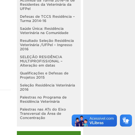
Acolhida da Turma 2016-18 de
Residentes da Veterinária da
UFPel
Defesas de TCCS Residência –
Turma 2014-16
Saúde Única: Residência
Veterinária na Comunidade
Resultado Seleção Residência
Veterinária /UFPel – Ingresso
2016
SELEÇÃO RESIDÊNCIA
MULTIPROFISSIONAL –
Alteração em datas
Qualificações e Defesas de
Projetos 2015
Seleção Residência Veterinária
2016
Palestras no Programa de
Residência Veterinária
Palestras nas ATs do Eixo
Transversal da Área de
Concentração