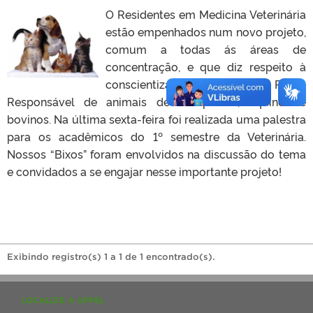
O Residentes em Medicina Veterinária
estão empenhados num novo projeto,
comum a todas ás áreas de
concentração, e que diz respeito à
conscientização para Posse
Responsável de animais de companhia, equinos e
bovinos. Na última sexta-feira foi realizada uma palestra
para os acadêmicos do 1º semestre da Veterinária.
Nossos “Bixos” foram envolvidos na discussão do tema
e convidados a se engajar nesse importante projeto!
Exibindo registro(s) 1 a 1 de 1 encontrado(s).
LOCALIZE A UFPEL