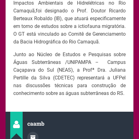
Impactos Ambientais de Hidrelétricas no Rio
Camaquã,foi designado o Prof. Doutor Ricardo
Berteaux Robaldo (IB), que atuará especificamente
em torno de estudos sobre a ictiofauna migratória.
O GT está vinculado ao Comitê de Gerenciamento
da Bacia Hidrográfica do Rio Camaquã.
Junto ao Núcleo de Estudos e Pesquisas sobre
Águas Subterrâneas /UNIPAMPA – Campus
Caçapava do Sul (NEAS), a Profª Dra. Juliana
Pertille da Silva (CDETEC) representará a UFPel
nas discussões técnicas para construção de
conhecimento sobre as águas subterrâneas do RS.
caamb