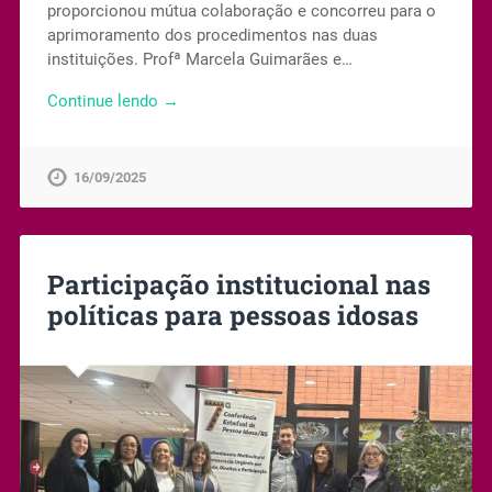
proporcionou mútua colaboração e concorreu para o
aprimoramento dos procedimentos nas duas
instituições. Profª Marcela Guimarães e…
Continue lendo →
16/09/2025
Participação institucional nas
políticas para pessoas idosas