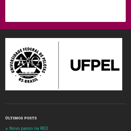
ÚLTIMOS POSTS
Novo passo na RED