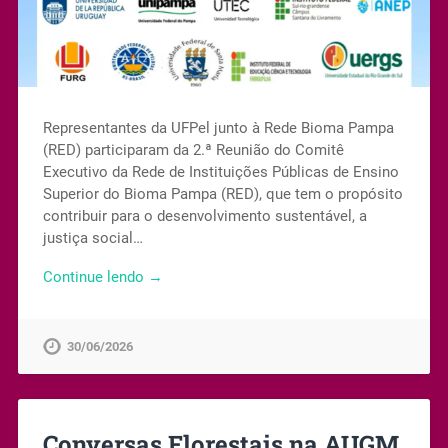
Representantes da UFPel junto à Rede Bioma Pampa
(RED) participaram da 2.ª Reunião do Comitê
Executivo da Rede de Instituições Públicas de Ensino
Superior do Bioma Pampa (RED), que tem o propósito
contribuir para o desenvolvimento sustentável, a
justiça social…
Continue lendo →
30/06/2026
Conversas Florestais na AUGM