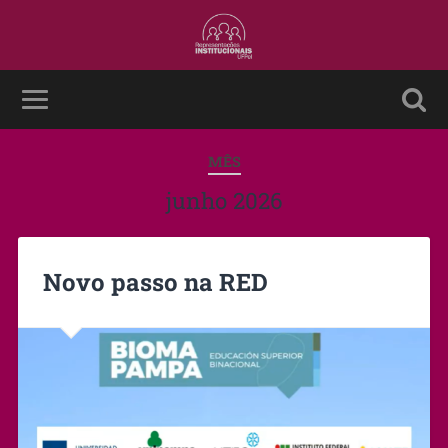
MÊS
junho 2026
Novo passo na RED