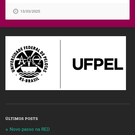
13/03/2025
ÚLTIMOS POSTS
Novo passo na RED