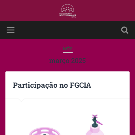
MÊS
março 2025
Participação no FGCIA