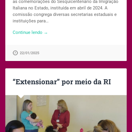
as comemorações do Sesquicentenário da Imigração
Italiana no Estado, instituída em abril de 2024. A
comissão congrega diversas secretarias estaduais e
instituições para…
Continue lendo →
22/01/2025
“Extensionar” por meio da RI