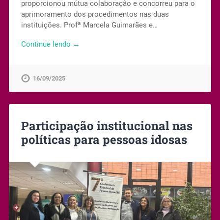
proporcionou mútua colaboração e concorreu para o
aprimoramento dos procedimentos nas duas
instituições. Profª Marcela Guimarães e…
Continue lendo →
16/09/2025
Participação institucional nas
políticas para pessoas idosas