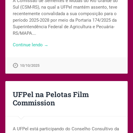
A Comissão de Sementes e Mudas do Rio Grande do
Sul (CSM-RS), na qual a UFPel mantém assento, teve
recentemente convalidada a sua composição para o
período 2025-2028 por meio da Portaria 174/2025 da
Superintendência Federal de Agricultura e Pecuária-
RS/MAPA….
Continue lendo →
10/10/2025
UFPel na Pelotas Film
Commission
A UFPel está participando do Conselho Consultivo da