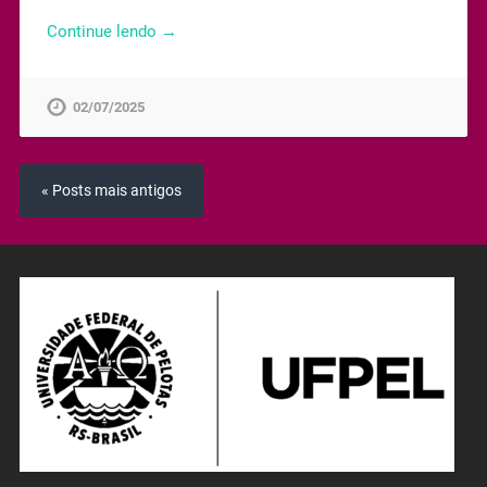
Continue lendo →
02/07/2025
« Posts mais antigos