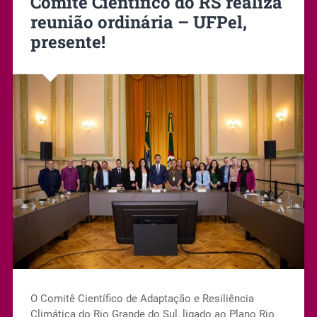
Comitê Científico do RS realiza
reunião ordinária – UFPel,
presente!
O Comitê Científico de Adaptação e Resiliência
Climática do Rio Grande do Sul, ligado ao Plano Rio