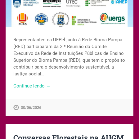
Representantes da UFPel junto à Rede Bioma Pampa
(RED) participaram da 2.ª Reunião do Comitê
Executivo da Rede de Instituições Públicas de Ensino
Superior do Bioma Pampa (RED), que tem o propósito
contribuir para o desenvolvimento sustentável, a
justiça social…
Continue lendo →
30/06/2026
Conversas Florestais na AUGM