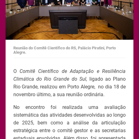
Reunião do Comitê Científico do RS, Palácio Piratini, Porto
Alegre.
O
Comitê Científico de Adaptação e Resiliência
Climática do Rio Grande do Sul,
ligado ao Plano
Rio Grande, realizou em Porto Alegre, no dia 18 de
novembro último, a sua reunião ordinária.
No encontro foi realizada uma avaliação
sistemática das atividades desenvolvidas ao longo
de 2025, bem como a análise da articulação
estratégica entre o comitê gestor e as secretarias
estaduais envolvidas. Além disso, foi apresentada