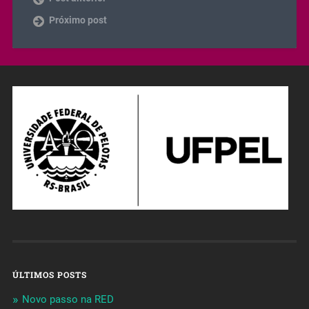
Próximo post
ÚLTIMOS POSTS
Novo passo na RED