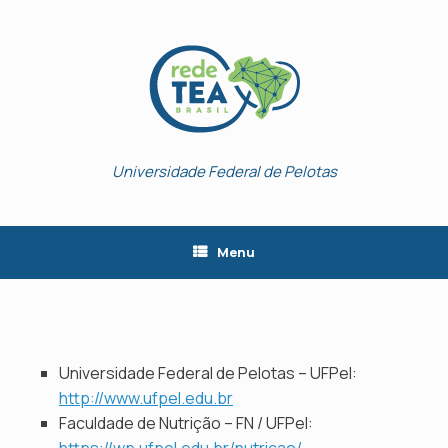
Skip
to
content
Universidade Federal de Pelotas
Menu
Links
Universidade Federal de Pelotas – UFPel:
http://www.ufpel.edu.br
Faculdade de Nutrição – FN / UFPel: