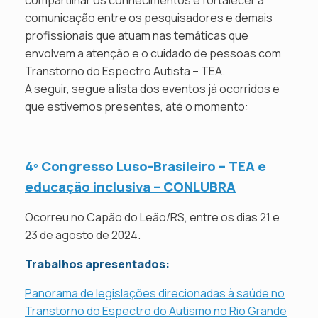
compartilhar os conhecimentos e fortalecer a
comunicação entre os pesquisadores e demais
profissionais que atuam nas temáticas que
envolvem a atenção e o cuidado de pessoas com
Transtorno do Espectro Autista – TEA.
A seguir, segue a lista dos eventos já ocorridos e
que estivemos presentes, até o momento:
4º Congresso Luso-Brasileiro – TEA e
educação inclusiva – CONLUBRA
Ocorreu no Capão do Leão/RS, entre os dias 21 e
23 de agosto de 2024.
Trabalhos apresentados:
Panorama de legislações direcionadas à saúde no
Transtorno do Espectro do Autismo no Rio Grande