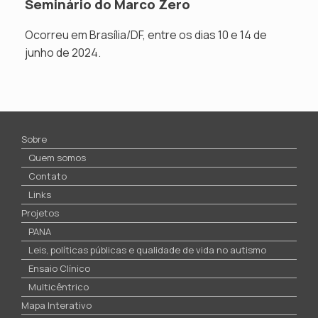
Seminário do Marco Zero
Ocorreu em Brasília/DF, entre os dias 10 e 14 de
junho de 2024.
Sobre
Quem somos
Contato
Links
Projetos
PANA
Leis, políticas públicas e qualidade de vida no autismo
Ensaio Clínico
Multicêntrico
Mapa Interativo