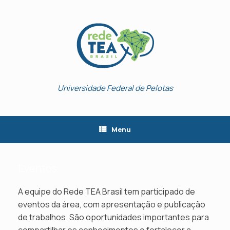
Skip
to
content
Universidade Federal de Pelotas
Menu
Eventos
A equipe do Rede TEA Brasil tem participado de
eventos da área, com apresentação e publicação
de trabalhos. São oportunidades importantes para