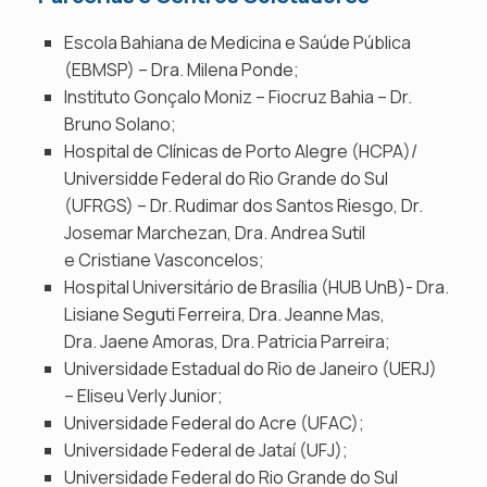
Escola Bahiana de Medicina e Saúde Pública
(EBMSP) – Dra. Milena Ponde;
Instituto Gonçalo Moniz – Fiocruz Bahia – Dr.
Bruno Solano;
Hospital de Clínicas de Porto Alegre (HCPA)/
Universidde Federal do Rio Grande do Sul
(UFRGS) – Dr. Rudimar dos Santos Riesgo, Dr.
Josemar Marchezan, Dra. Andrea Sutil
e Cristiane Vasconcelos;
Hospital Universitário de Brasília (HUB UnB)- Dra.
Lisiane Seguti Ferreira, Dra. Jeanne Mas,
Dra. Jaene Amoras, Dra. Patricia Parreira;
Universidade Estadual do Rio de Janeiro (UERJ)
– Eliseu Verly Junior;
Universidade Federal do Acre (UFAC);
Universidade Federal de Jataí (UFJ);
Universidade Federal do Rio Grande do Sul