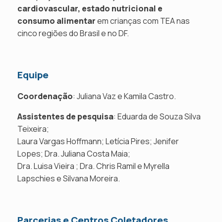
cardiovascular, estado nutricional
e
consumo alimentar
em crianças com TEA nas
cinco regiões do Brasil e no DF.
Equipe
Coordenação
: Juliana Vaz e Kamila Castro.
Assistentes de pesquisa
: Eduarda de Souza Silva
Teixeira;
Laura Vargas Hoffmann; Letícia Pires; Jenifer
Lopes; Dra. Juliana Costa Maia;
Dra. Luisa Vieira ; Dra. Chris Ramil e Myrella
Lapschies e Silvana Moreira.
Parcerias e Centros Coletadores