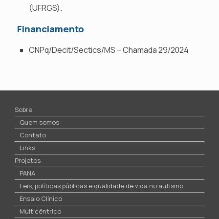
(UFRGS).
Financiamento
CNPq/Decit/Sectics/MS – Chamada 29/2024
Sobre
Quem somos
Contato
Links
Projetos
PANA
Leis, políticas públicas e qualidade de vida no autismo
Ensaio Clínico
Multicêntrico