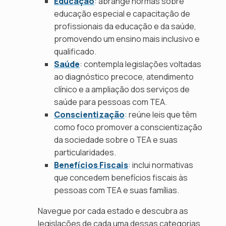
Educação
:
abrange normas sobre
educação especial e capacitação de
profissionais da educação e da saúde,
promovendo um ensino mais inclusivo e
qualificado.
Saúde
:
contempla legislações voltadas
ao diagnóstico precoce, atendimento
clínico e a ampliação dos serviços de
saúde para pessoas com TEA.
Conscientização
:
reúne leis que têm
como foco promover a conscientização
da sociedade sobre o TEA e suas
particularidades.
Benefícios Fiscais
:
inclui normativas
que concedem benefícios fiscais às
pessoas com TEA e suas famílias.
Navegue por cada estado e descubra as
legislações de cada uma dessas categorias.