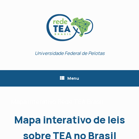
Skip
to
content
Universidade Federal de Pelotas
Menu
Mapa Interativo Rede TEA Brasil
Mapa interativo de leis
sobre TEA no Brasil