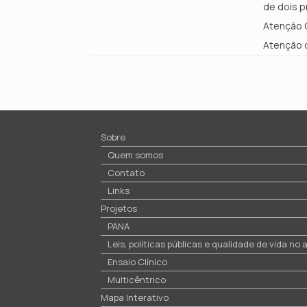
de dois p
Atenção 
Atenção 
Sobre
Quem somos
Contato
Links
Projetos
PANA
Leis, políticas públicas e qualidade de vida no
Ensaio Clínico
Multicêntrico
Mapa Interativo