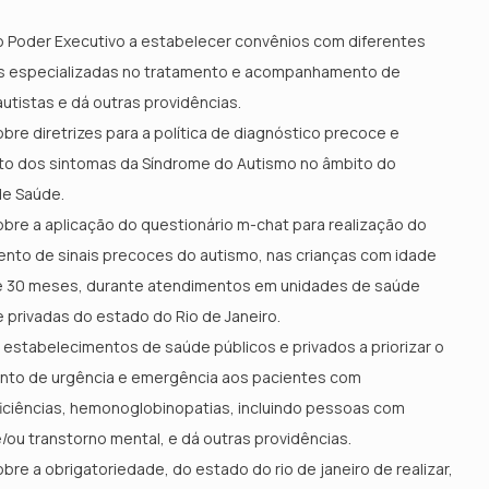
o Poder Executivo a estabelecer convênios com diferentes
s especializadas no tratamento e acompanhamento de
autistas e dá outras providências.
bre diretrizes para a política de diagnóstico precoce e
to dos sintomas da Síndrome do Autismo no âmbito do
de Saúde.
bre a aplicação do questionário m-chat para realização do
nto de sinais precoces do autismo, nas crianças com idade
 e 30 meses, durante atendimentos em unidades de saúde
e privadas do estado do Rio de Janeiro.
 estabelecimentos de saúde públicos e privados a priorizar o
nto de urgência e emergência aos pacientes com
iciências, hemonoglobinopatias, incluindo pessoas com
/ou transtorno mental, e dá outras providências.
bre a obrigatoriedade, do estado do rio de janeiro de realizar,