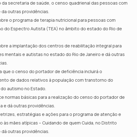
 da secretaria de saúde, o censo quadrienal das pessoas com
 da outras providências.
bre o programa de terapia nutricional para pessoas com
o do Espectro Autista (TEA) no âmbito do estado do Rio de
bre a implantação dos centros de reabilitação integral para
es mentais e autistas no estado do Rio de Janeiro e dá outras
ias.
 que o censo do portador de deficiência incluirá o
ento de dados relativos à população com transtorno do
 do autismo no Estado.
e normas básicas para a realização do censo do portador de
ia e dá outras providências.
diretrizes, estratégias e ações para o programa de atenção e
o às mães atípicas – Cuidando de quem Cuida, no Distrito
e dá outras providências.