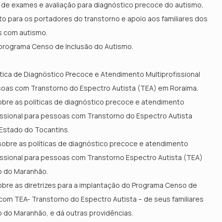
de exames e avaliação para diagnóstico precoce do autismo,
o para os portadores do transtorno e apoio aos familiares dos
s com autismo.
o programa Censo de Inclusão do Autismo.
lítica de Diagnóstico Precoce e Atendimento Multiprofissional
soas com Transtorno do Espectro Autista (TEA) em Roraima.
bre as políticas de diagnóstico precoce e atendimento
issional para pessoas com Transtorno do Espectro Autista
Estado do Tocantins.
obre as políticas de diagnóstico precoce e atendimento
issional para pessoas com Transtorno Espectro Autista (TEA)
o do Maranhão.
bre as diretrizes para a implantação do Programa Censo de
om TEA- Transtorno do Espectro Autista – de seus familiares
 do Maranhão, e dá outras providências.