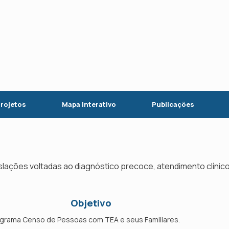
rojetos
Mapa Interativo
Publicações
lações voltadas ao diagnóstico precoce, atendimento clínico
Objetivo
ograma Censo de Pessoas com TEA e seus Familiares.