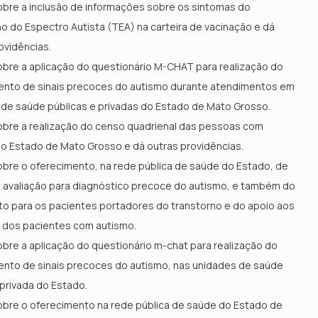
bre a inclusão de informações sobre os sintomas do
o do Espectro Autista (TEA) na carteira de vacinação e dá
ovidências.
bre a aplicação do questionário M-CHAT para realização do
ento de sinais precoces do autismo durante atendimentos em
de saúde públicas e privadas do Estado de Mato Grosso.
obre a realização do censo quadrienal das pessoas com
o Estado de Mato Grosso e dá outras providências.
bre o oferecimento, na rede pública de saúde do Estado, de
 avaliação para diagnóstico precoce do autismo, e também do
o para os pacientes portadores do transtorno e do apoio aos
s dos pacientes com autismo.
bre a aplicação do questionário m-chat para realização do
ento de sinais precoces do autismo, nas unidades de saúde
 privada do Estado.
bre o oferecimento na rede pública de saúde do Estado de