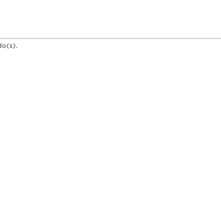
do(s).