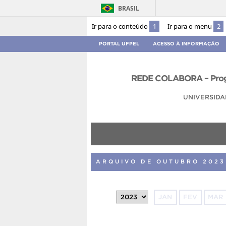
BRASIL
Ir para o conteúdo
1
Ir para o menu
2
PORTAL UFPEL
ACESSO À INFORMAÇÃO
REDE COLABORA – Prog
UNIVERSIDA
ARQUIVO DE OUTUBRO 2023
JAN
FEV
MAR