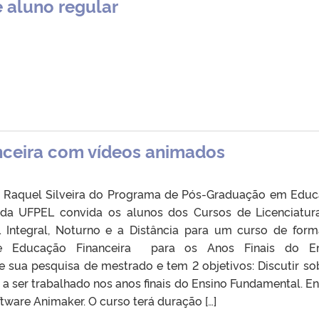
 aluno regular
nceira com vídeos animados
 Raquel Silveira do Programa de Pós-Graduação em Edu
da UFPEL convida os alunos dos Cursos de Licenciatu
 Integral, Noturno e a Distância para um curso de for
bre Educação Financeira para os Anos Finais do En
e sua pesquisa de mestrado e tem 2 objetivos: Discutir so
 ser trabalhado nos anos finais do Ensino Fundamental. En
tware Animaker. O curso terá duração […]