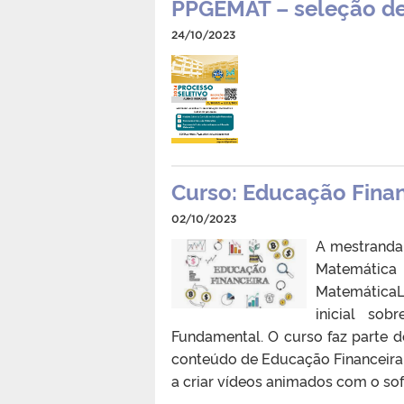
PPGEMAT – seleção de
24/10/2023
Curso: Educação Fina
02/10/2023
A mestranda
Matemática 
MatemáticaL
inicial so
Fundamental. O curso faz parte d
conteúdo de Educação Financeira a
a criar vídeos animados com o sof