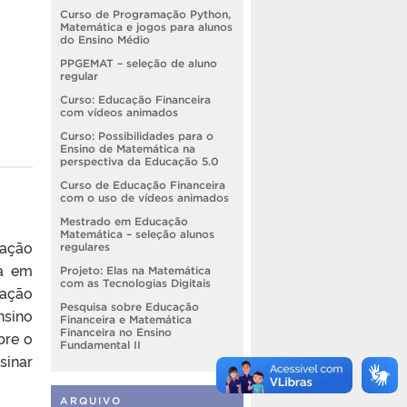
Curso de Programação Python,
Matemática e jogos para alunos
do Ensino Médio
PPGEMAT – seleção de aluno
regular
Curso: Educação Financeira
com vídeos animados
Curso: Possibilidades para o
Ensino de Matemática na
perspectiva da Educação 5.0
Curso de Educação Financeira
com o uso de vídeos animados
Mestrado em Educação
Matemática – seleção alunos
cação
regulares
ra em
Projeto: Elas na Matemática
com as Tecnologias Digitais
mação
Pesquisa sobre Educação
sino
Financeira e Matemática
Financeira no Ensino
bre o
Fundamental II
sinar
ARQUIVO