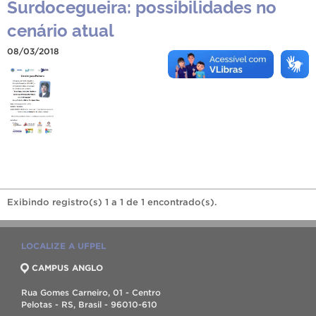
Surdocegueira: possibilidades no
cenário atual
08/03/2018
Exibindo registro(s) 1 a 1 de 1 encontrado(s).
LOCALIZE A UFPEL
CAMPUS ANGLO
Rua Gomes Carneiro, 01 - Centro
Pelotas - RS, Brasil - 96010-610