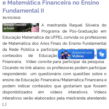
e Matemática Financeira no Ensino
Fundamental II
30/03/2022
A mestranda Raquel Silveira do
Programa de Pós-Graduação em
Educação Matemática da UFPEL convida os professores
de Matemática dos Anos Finais do Ensino Fundamental
da Rede Pública a participar de uma pesquisa sobre
conteúdos de Educação Financeira/Matemática
Financeira. Vídeo convite para participar da pesquisa
Clicando no link abaixo, os professores podem participar
respondendo um questionário com questões sobre o
ensino de Educação Financeira/Matemática Financeira e
podem indicar conteúdos que gostariam que fossem
disponibilizados em vídeos interativos. Vídeos
interativos serão elaborados pela mestranda atendendo
[…]