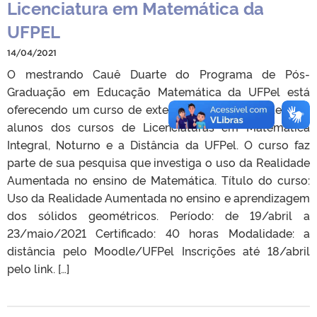
Licenciatura em Matemática da
UFPEL
14/04/2021
O mestrando Cauê Duarte do Programa de Pós-
Graduação em Educação Matemática da UFPel está
oferecendo um curso de extensão exclusivamente para
alunos dos cursos de Licenciaturas em Matemática
Integral, Noturno e a Distância da UFPel. O curso faz
parte de sua pesquisa que investiga o uso da Realidade
Aumentada no ensino de Matemática. Título do curso:
Uso da Realidade Aumentada no ensino e aprendizagem
dos sólidos geométricos. Período: de 19/abril a
23/maio/2021 Certificado: 40 horas Modalidade: a
distância pelo Moodle/UFPel Inscrições até 18/abril
pelo link. […]