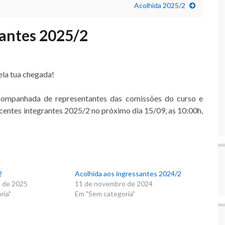
2
Acolhida 2025/2
santes 2025/2
la tua chegada!
companhada de representantes das comissões do curso e
scentes integrantes 2025/2 no próximo dia 15/09, as 10:00h,
2
Acolhida aos ingressantes 2024/2
 de 2025
11 de novembro de 2024
ria"
Em "Sem categoria"