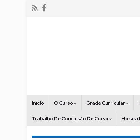
Início
O Curso
Grade Curricular
Trabalho De Conclusão De Curso
Horas 