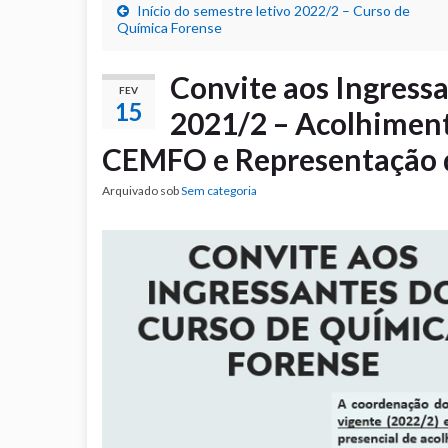
Início do semestre letivo 2022/2 – Curso de
Química Forense
Convite aos Ingress
FEV
15
2021/2 – Acolhimen
CEMFO e Representação d
Arquivado sob
Sem categoria