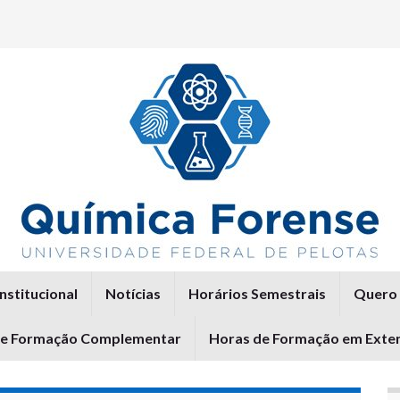
Institucional
Notícias
Horários Semestrais
Quero 
de Formação Complementar
Horas de Formação em Exte