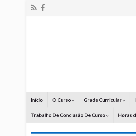
Início
O Curso
Grade Curricular
Trabalho De Conclusão De Curso
Horas 