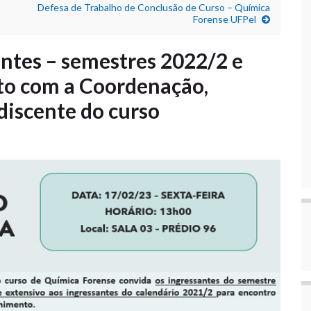
Defesa de Trabalho de Conclusão de Curso – Química
Forense UFPel
antes – semestres 2022/2 e
to com a Coordenação,
iscente do curso