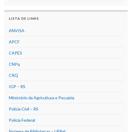
LISTA DE LINKS
ANVISA
APCF
CAPES
CNPq
CRQ
IGP – RS
Ministério da Agricultura e Pecuária
Polícia Civil – RS
Polícia Federal
Sistema de Bibliotecas – UFPel