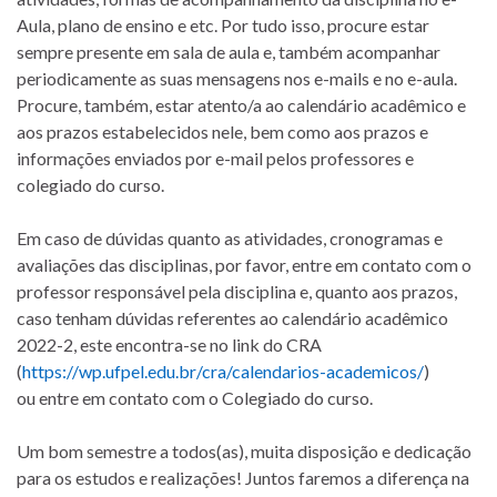
Aula, plano de ensino e etc. Por tudo isso, procure estar
sempre presente em sala de aula e, também acompanhar
periodicamente as suas mensagens nos e-mails e no e-aula.
Procure, também, estar atento/a ao calendário acadêmico e
aos prazos estabelecidos nele, bem como aos prazos e
informações enviados por e-mail pelos professores e
colegiado do curso.
Em caso de dúvidas quanto as atividades, cronogramas e
avaliações das disciplinas, por favor, entre em contato com o
professor responsável pela disciplina e, quanto aos prazos,
caso tenham dúvidas referentes ao calendário acadêmico
2022-2, este encontra-se no link do CRA
(
https://wp.ufpel.edu.br/cra/calendarios-academicos/
)
ou entre em contato com o Colegiado do curso.
Um bom semestre a todos(as), muita disposição e dedicação
para os estudos e realizações! Juntos faremos a diferença na