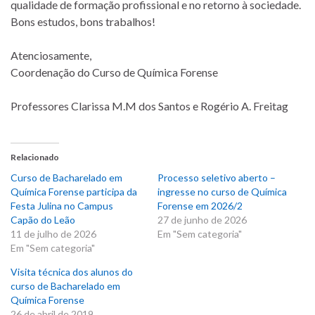
qualidade de formação profissional e no retorno à sociedade.
Bons estudos, bons trabalhos!
Atenciosamente,
Coordenação do Curso de Química Forense
Professores Clarissa M.M dos Santos e Rogério A. Freitag
Relacionado
Curso de Bacharelado em
Processo seletivo aberto –
Química Forense participa da
ingresse no curso de Química
Festa Julina no Campus
Forense em 2026/2
Capão do Leão
27 de junho de 2026
11 de julho de 2026
Em "Sem categoria"
Em "Sem categoria"
Visita técnica dos alunos do
curso de Bacharelado em
Química Forense
26 de abril de 2019