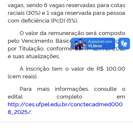
vagas, sendo 6 vagas reservadas para cotas
raciais (30%) e 1 vaga reservada para pessoa
com deficiência (PcD) (5%).
O valor da remuneração será composto
pelo Vencimento Básico e pela Retribuição
por Titulação, conforme Lei nº 12.772/2012
e suas atualizações.
A inscrição tem o valor de R$ 100,00
(cem reais).
Para mais informações, consulte o
edital completo em
http://ces.ufpel.edu.br/conctecadmed000
8_2025/
.