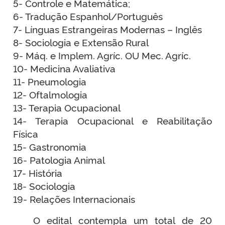
5- Controle e Matemática;
6- Tradução Espanhol/Português
7- Línguas Estrangeiras Modernas – Inglês
8- Sociologia e Extensão Rural
9- Máq. e Implem. Agríc. OU Mec. Agríc.
10- Medicina Avaliativa
11- Pneumologia
12- Oftalmologia
13- Terapia Ocupacional
14- Terapia Ocupacional e Reabilitação
Física
15- Gastronomia
16- Patologia Animal
17- História
18- Sociologia
19- Relações Internacionais
O edital contempla um total de 20