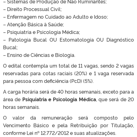
– Sistemas de Produção de Não Ruminantes;
– Direito Processual Civil;
– Enfermagem no Cuidado ao Adulto e Idoso;
– Atenção Básica à Saúde;
– Psiquiatria e Psicologia Médica;
– Patologia Bucal OU Estomatologia OU Diagnóstico
Bucal;
– Ensino de Ciências e Biologia.
O edital contempla um total de 11 vagas, sendo 2 vagas
reservadas para cotas raciais (20%) e 1 vaga reservada
para pessoa com deficiência (PcD) (5%).
A carga horária será de 40 horas semanais, exceto para a
área de
Psiquiatria e Psicologia Médica
, que será de 20
horas semanais.
O valor da remuneração será composto pelo
Vencimento Básico e pela Retribuição por Titulação,
conforme Lei nº 12.772/2012 e suas atualizações.