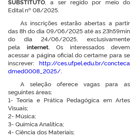
SUBSTITUTO
, a ser regido por meio do
Edital nº 08/2025.
As inscrições estarão abertas a partir
das 8h do dia 09/06/2025 até as 23h59min
do dia 24/06/2025, exclusivamente
pela
internet.
Os interessados devem
acessar a página oficial do certame para se
inscrever:
http://ces.ufpel.edu.br/concteca
dmed0008_2025/
.
A seleção oferece vagas para as
seguintes áreas:
1- Teoria e Prática Pedagógica em Artes
Visuais;
2- Música;
3- Química Analítica;
4- Ciência dos Materiais;