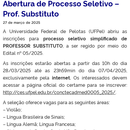
Abertura de Processo Seletivo –
Prof. Substituto
27 de março de 2025
A Universidade Federal de Pelotas (UFPel) abriu as
inscrições para
processo seletivo simplificado de
PROFESSOR SUBSTITUTO
, a ser regido por meio do
Edital nº 05/2025.
As inscrições estarão abertas a partir das 10h do dia
28/03/2025 até as 23h59min do dia 07/04/2025,
exclusivamente pela
internet.
Os interessados devem
acessar a página oficial do certame para se inscrever:
http://ces.ufpel.edu.br/conctecadmed0005_2025/
.
A seleção oferece vagas para as seguintes áreas:
– Violão;
– Língua Brasileira de Sinais;
– Língua Alemã; Língua Francesa;