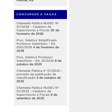
Pelotas, RS
CONCURSOS E VAGAS
Chamada Pública NUGEC Nº
01/2026 – Cadastro de
Supervisores e Fiscais
20 de
fevereiro de 2026
Proc. Seletivo Simplificado
Professor Substituto – Ed.
005/2026
4 de fevereiro de
2026
Proc. Seletivo Professor
Substituto – Ed. 25/2025
9 de
outubro de 2025
Chamada Pública nº 01/2025 –
previsão de publicação da
classificação
3 de outubro de
2025
Chamada Pública NUGEC Nº
01/2025 – Cadastro de
Supervisores e Fiscais
9 de
setembro de 2025