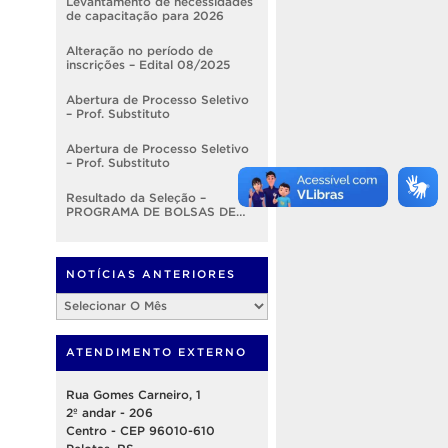
Levantamento de necessidades
de capacitação para 2026
Alteração no período de
inscrições – Edital 08/2025
Abertura de Processo Seletivo
– Prof. Substituto
Abertura de Processo Seletivo
– Prof. Substituto
Resultado da Seleção –
PROGRAMA DE BOLSAS DE
DESENVOLVIMENTO
INSTITUCIONAL – EDITAL
Nº001/2025 – PROGEP
NOTÍCIAS ANTERIORES
Notícias
Anteriores
ATENDIMENTO EXTERNO
Rua Gomes Carneiro, 1
2º andar - 206
Centro - CEP 96010-610