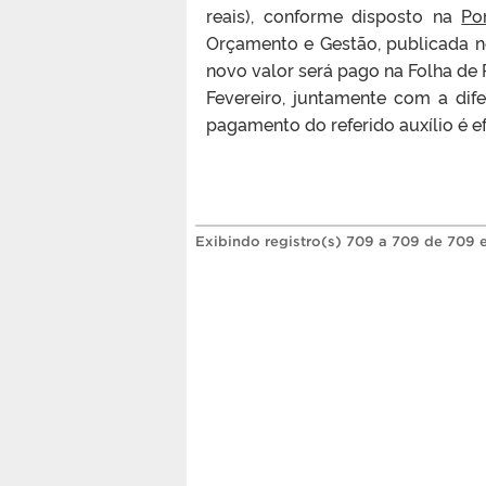
reais), conforme disposto na
Po
Orçamento e Gestão, publicada no
novo valor será pago na Folha de P
Fevereiro, juntamente com a dif
pagamento do referido auxílio é e
Exibindo registro(s) 709 a 709 de 709 