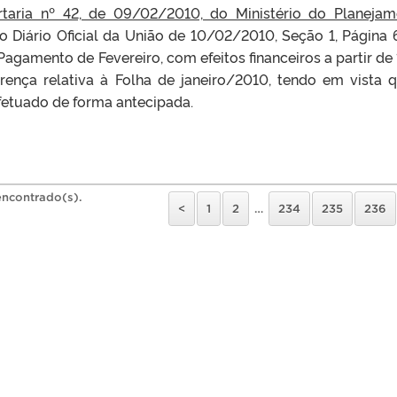
rtaria nº 42, de 09/02/2010, do Ministério do Planejam
 Diário Oficial da União de 10/02/2010, Seção 1, Página 
agamento de Fevereiro, com efeitos financeiros a partir de 
erença relativa à Folha de janeiro/2010, tendo em vista 
fetuado de forma antecipada.
encontrado(s).
<
1
2
…
234
235
236