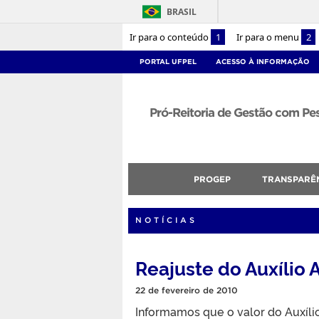
BRASIL
Ir para o conteúdo
1
Ir para o menu
2
PORTAL UFPEL
ACESSO À INFORMAÇÃO
Pró-Reitoria de Gestão com P
PROGEP
TRANSPARÊ
NOTÍCIAS
Reajuste do Auxílio
22 de fevereiro de 2010
Informamos que o valor do Auxílio