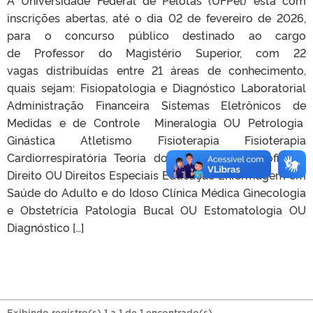
inscrições abertas, até o dia 02 de fevereiro de 2026,
para o concurso público destinado ao cargo
de Professor do Magistério Superior, com 22
vagas distribuídas entre 21 áreas de conhecimento,
quais sejam: Fisiopatologia e Diagnóstico Laboratorial
Administração Financeira Sistemas Eletrônicos de
Medidas e de Controle Mineralogia OU Petrologia
Ginástica Atletismo Fisioterapia Fisioterapia
Cardiorrespiratória Teoria do Direito OU Filosofia do
Direito OU Direitos Especiais Educação Enfermagem em
Saúde do Adulto e do Idoso Clínica Médica Ginecologia
e Obstetrícia Patologia Bucal OU Estomatologia OU
Diagnóstico […]
Exibindo registro(s) 1 a 1 de 1 encontrado(s).