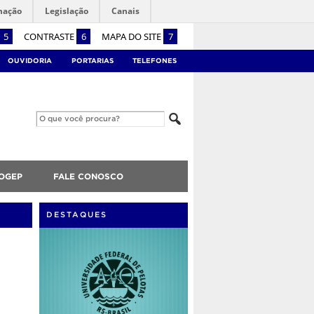
mação
Legislação
Canais
5
CONTRASTE
6
MAPA DO SITE
7
OUVIDORIA
PORTARIAS
TELEFONES
OGEP
FALE CONOSCO
DESTAQUES