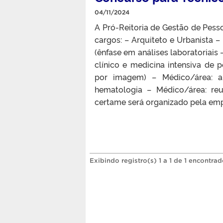
04/11/2024
A Pró-Reitoria de Gestão de Pess
cargos: – Arquiteto e Urbanista –
(ênfase em análises laboratoriais 
clínico e medicina intensiva de 
por imagem) – Médico/área: an
hematologia – Médico/área: re
certame será organizado pela emp
Exibindo registro(s) 1 a 1 de 1 encontrad