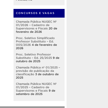
CONCURSOS E VAGAS
Chamada Pública NUGEC Nº
01/2026 – Cadastro de
Supervisores e Fiscais
20 de
fevereiro de 2026
Proc. Seletivo Simplificado
Professor Substituto – Ed.
005/2026
4 de fevereiro de
2026
Proc. Seletivo Professor
Substituto – Ed. 25/2025
9 de
outubro de 2025
Chamada Pública nº 01/2025 –
previsão de publicação da
classificação
3 de outubro de
2025
Chamada Pública NUGEC Nº
01/2025 – Cadastro de
Supervisores e Fiscais
9 de
setembro de 2025