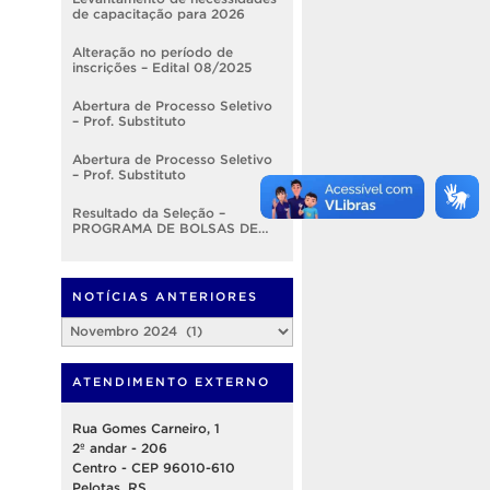
de capacitação para 2026
Alteração no período de
inscrições – Edital 08/2025
Abertura de Processo Seletivo
– Prof. Substituto
Abertura de Processo Seletivo
– Prof. Substituto
Resultado da Seleção –
PROGRAMA DE BOLSAS DE
DESENVOLVIMENTO
INSTITUCIONAL – EDITAL
Nº001/2025 – PROGEP
NOTÍCIAS ANTERIORES
Notícias
Anteriores
ATENDIMENTO EXTERNO
Rua Gomes Carneiro, 1
2º andar - 206
Centro - CEP 96010-610
Pelotas, RS