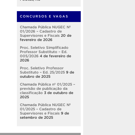
CONCURSOS E VAGAS
Chamada Pública NUGEC Nº
01/2026 – Cadastro de
Supervisores e Fiscais
20 de
fevereiro de 2026
Proc. Seletivo Simplificado
Professor Substituto – Ed.
005/2026
4 de fevereiro de
2026
Proc. Seletivo Professor
Substituto – Ed. 25/2025
9 de
outubro de 2025
Chamada Pública nº 01/2025 –
previsão de publicação da
classificação
3 de outubro de
2025
Chamada Pública NUGEC Nº
01/2025 – Cadastro de
Supervisores e Fiscais
9 de
setembro de 2025