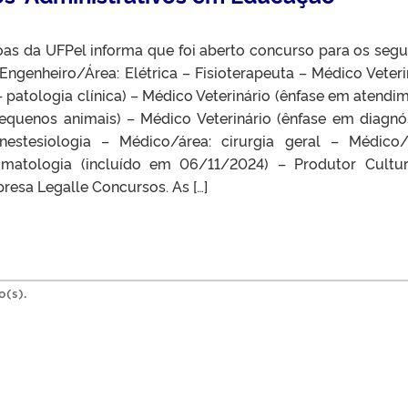
oas da UFPel informa que foi aberto concurso para os segu
 Engenheiro/Área: Elétrica – Fisioterapeuta – Médico Veteri
– patologia clínica) – Médico Veterinário (ênfase em atendi
pequenos animais) – Médico Veterinário (ênfase em diagnó
estesiologia – Médico/área: cirurgia geral – Médico/
umatologia (incluído em 06/11/2024) – Produtor Cultu
resa Legalle Concursos. As […]
o(s).