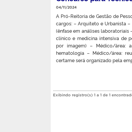
04/11/2024
A Pró-Reitoria de Gestão de Pess
cargos: – Arquiteto e Urbanista –
(ênfase em análises laboratoriais 
clínico e medicina intensiva de 
por imagem) – Médico/área: an
hematologia – Médico/área: re
certame será organizado pela emp
Exibindo registro(s) 1 a 1 de 1 encontrad