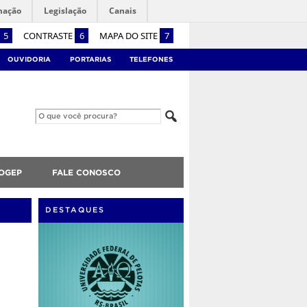
mação
Legislação
Canais
5
CONTRASTE
6
MAPA DO SITE
7
OUVIDORIA
PORTARIAS
TELEFONES
OGEP
FALE CONOSCO
DESTAQUES