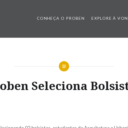
CONHEÇA O PROBEN
EXPLORE À VO
oben Seleciona Bolsis
lecionando 02 bolsistas, estudantes de Arquitetura e Urba