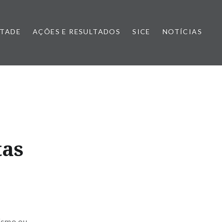
NTADE
AÇÕES E RESULTADOS
SICE
NOTÍCIAS
tas
nismo ou