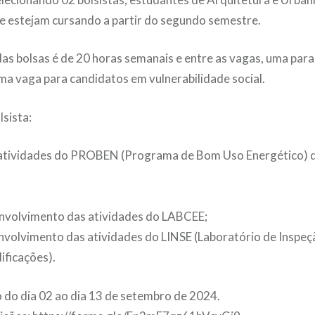
e estejam cursando a partir do segundo semestre.
das bolsas é de 20 horas semanais e entre as vagas, uma par
ma vaga para candidatos em vulnerabilidade social.
lsista:
 atividades do PROBEN (Programa de Bom Uso Energético) 
envolvimento das atividades do LABCEE;
nvolvimento das atividades do LINSE (Laboratório de Inspeçã
ificações).
o do dia 02 ao dia 13 de setembro de 2024.