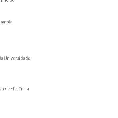
a ampla
da Universidade
o de Eficiência