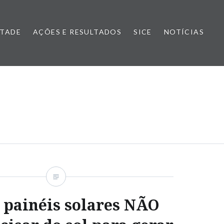
NTADE
AÇÕES E RESULTADOS
SICE
NOTÍCIAS
 painéis solares NÃO