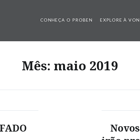
CONHEÇA O PROBEN
EXPLORE À VO
Mês:
maio 2019
IFADO
Novos