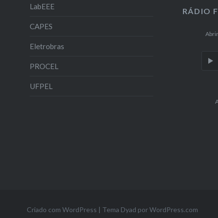
LabEEE
RÁDIO 
CAPES
Abri
Eletrobras
PROCEL
UFPEL
A
Criado com WordPress
|
Tema Dyad por
WordPress.com