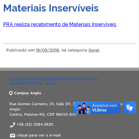
Materiais Inservíveis
PRA realiza recebimento de Materiais Inservíveis
Publicado
em
18/09/2018
, na categoria
Geral
.
LOCALIZE A SUPERINTENDÊNCIA DE GESTÃO
ADMINISTRATIVA - SGA
Campus Anglo
Rua Gomes Carneiro, 01, Sala 311, 3º Andar, Bloco A, Campus
Anglo
Centro, Pelotas-RS, CEP 96010-610
+55 (53) 3284.3920
clique para ver o e-mail