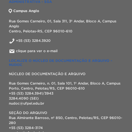
ADMINISTRATIVA - SGA
Campus Anglo
Rua Gomes Carneiro, 01, Sala 311, 3º Andar, Bloco A, Campus
Anglo
Centro, Pelotas-RS, CEP 96010-610
+55 (53) 3284.3920
clique para ver o e-mail
LOCALIZE O NÚCLEO DE DOCUMENTAÇÃO E ARQUIVO –
NUDOC
NÚCLEO DE DOCUMENTAÇÃO E ARQUIVO
Rua Gomes Carneiro, n. 01, Sala 101, 1º Andar, Bloco A, Campus
Porto, Centro, Pelotas/RS, CEP 96010-610
+55 (53) 3284.3941/3943
3284.4090 (SEI)
nudoc@ufpel.edu.br
SEÇÃO DO ARQUIVO
Rua Almirante Barroso, nº 850, Centro, Pelotas/RS, CEP 96010-
280
+55 (53) 3284-3174