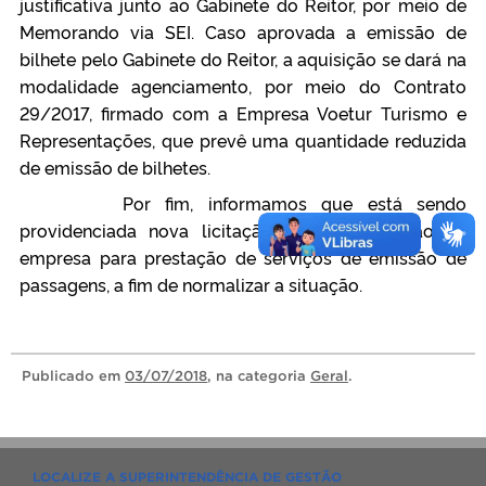
justificativa junto ao Gabinete do Reitor, por meio de
Memorando via SEI. Caso aprovada a emissão de
bilhete pelo Gabinete do Reitor, a aquisição se dará na
modalidade agenciamento, por meio do Contrato
29/2017, firmado com a Empresa Voetur Turismo e
Representações, que prevê uma quantidade reduzida
de emissão de bilhetes.
Por fim, informamos que está sendo
providenciada nova licitação para contratação de
empresa para prestação de serviços de emissão de
passagens, a fim de normalizar a situação.
Publicado
em
03/07/2018
, na categoria
Geral
.
LOCALIZE A SUPERINTENDÊNCIA DE GESTÃO