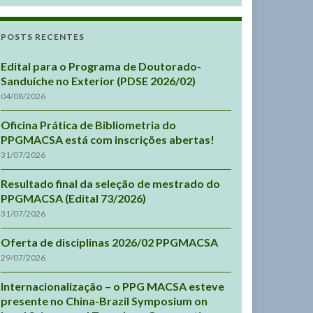
POSTS RECENTES
Edital para o Programa de Doutorado-
Sanduíche no Exterior (PDSE 2026/02)
04/08/2026
Oficina Prática de Bibliometria do
PPGMACSA está com inscrições abertas!
31/07/2026
Resultado final da seleção de mestrado do
PPGMACSA (Edital 73/2026)
31/07/2026
Oferta de disciplinas 2026/02 PPGMACSA
29/07/2026
Internacionalização – o PPG MACSA esteve
presente no China-Brazil Symposium on