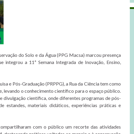
ervação do Solo e da Água (PPG Macsa) marcou presença
ue integrou a 11ª Semana Integrada de Inovação, Ensino,
squisa e Pós-Graduação (PRPPG), a Rua da Ciência tem como
, levando o conhecimento científico para o espaço público.
 divulgação científica, onde diferentes programas de pós-
 estandes, materiais didáticos, experiências práticas e
ompartilharam com o público um recorte das atividades
 destacando práticas voltadas ao manejo e à conservação