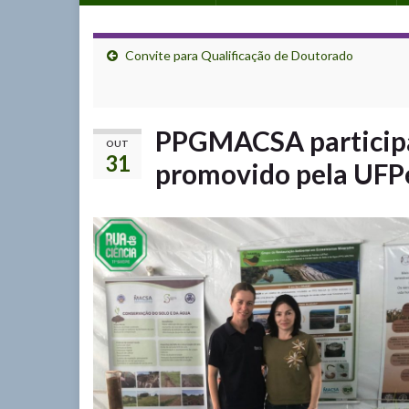
Convite para Qualificação de Doutorado
PPGMACSA participa
OUT
31
promovido pela UFPel