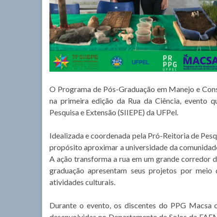
O Programa de Pós-Graduação em Manejo e Cons
na primeira edição da Rua da Ciência, evento q
Pesquisa e Extensão (SIIEPE) da UFPel.
Idealizada e coordenada pela Pró-Reitoria de Pe
propósito aproximar a universidade da comunidade
A ação transforma a rua em um grande corredor de
graduação apresentam seus projetos por meio de
atividades culturais.
Durante o evento, os discentes do PPG Macsa c
desenvolvidas no Departamento de Solos da FAEM,