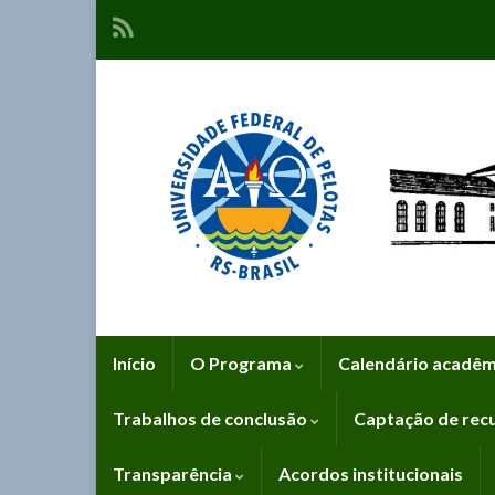
Início
O Programa
Calendário acadê
Trabalhos de conclusão
Captação de rec
Transparência
Acordos institucionais