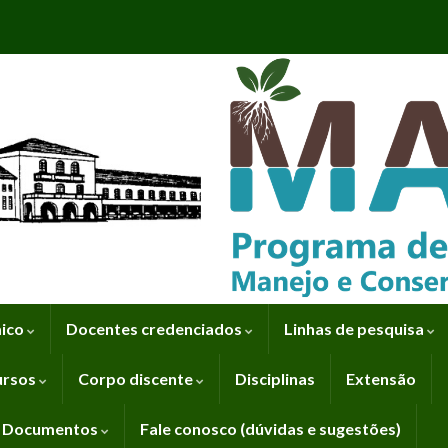
mico
Docentes credenciados
Linhas de pesquisa
ursos
Corpo discente
Disciplinas
Extensão
Documentos
Fale conosco (dúvidas e sugestões)