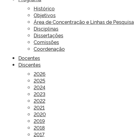
Histórico
Objetivos
Área de Concentração e Linhas de Pesquisa
Disciplinas
Dissertações
Comissões
Coordenação
Docentes
Discentes
2026
2025
2024
2023
2022
2021
2020
2019
2018
2017