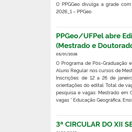
O PPGGeo divulga a grade com a
2026_1 – PPGeo
PPGeo/UFPel abre Edi
(Mestrado e Doutorad
05/01/2026
O Programa de Pós-Graduação em
Aluno Regular nos cursos de Mes
Inscrições: de 12 a 26 de janei
orientações do edital Total de v
pesquisa e vagas: Mestrado em Geo
vagas * Educação Geográfica, Ensin
3ª CIRCULAR DO XII 