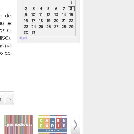
1
2
3
4
5
6
7
8
s de
9
10
11
12
13
14
15
16
17
18
19
20
21
22
es e
23
24
25
26
27
28
29
/2. O
30
31
ISC),
« jul
is no
io do
1
>