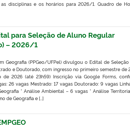
s disciplinas e os horários para 2026/1. Quadro de Ho
tal para Seleção de Aluno Regular
o) – 2026/1
 Geografia (PPGeo/UFPel) divulgou o Edital de Seleção
trado e Doutorado, com ingresso no primeiro semestre de 
ro de 2026 (até 23h59) Inscrição via Google Forms, con
agas: 26 vagas Mestrado: 17 vagas Doutorado: 9 vagas Linh
grafia * Análise Ambiental – 6 vagas * Análise Territoria
o de Geografia e […]
SEMPGEO