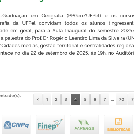
-Graduação em Geografia (PPGeo/UFPel) e os curso
afia da UFPel convidam todos os alunos (ingressant
ade em geral, para a Aula Inaugural do semestre 2025
 palestra do Prof. Dr. Rogério Leandro Lima da Silveira (UN
Cidades médias, gestão territorial e centralidades regiona
ontece no dia 22 de setembro de 2025, às 19h, no Auditór
ontrado(s).
<
1
2
3
4
5
6
7
…
70
7