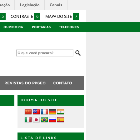
mação
Legislação
Canais
5
CONTRASTE
6
MAPA DO SITE
7
OUVIDORIA
PORTARIAS
TELEFONES
REVISTAS DO PPGEO
CONTATO
IDIOMA DO SITE
LISTA DE LINKS