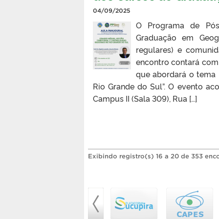
04/09/2025
O Programa de Pós
Graduação em Geogr
regulares) e comunid
encontro contará com a
que abordará o tema “
Rio Grande do Sul”. O evento ac
Campus II (Sala 309), Rua […]
Exibindo registro(s) 16 a 20 de 353 enc