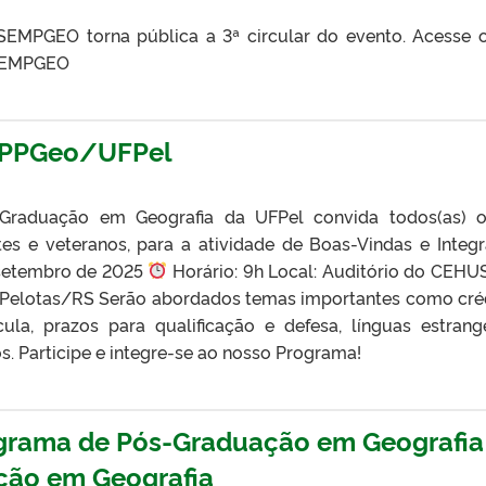
SEMPGEO torna pública a 3ª circular do evento. Acesse o
 SEMPGEO
a PPGeo/UFPel
raduação em Geografia da UFPel convida todos(as) o
tes e veteranos, para a atividade de Boas-Vindas e Integ
 setembro de 2025
Horário: 9h Local: Auditório do CEHUS
7, Pelotas/RS Serão abordados temas importantes como cré
cula, prazos para qualificação e defesa, línguas estrange
s. Participe e integre-se ao nosso Programa!
ograma de Pós-Graduação em Geografia
ção em Geografia