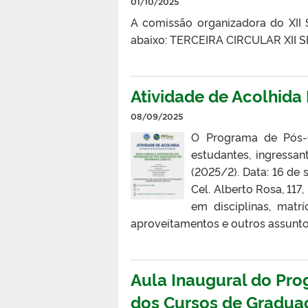
01/10/2025
A comissão organizadora do XII 
abaixo: TERCEIRA CIRCULAR XII
Atividade de Acolhid
08/09/2025
O Programa de Pós-G
estudantes, ingressan
(2025/2). Data: 16 de
Cel. Alberto Rosa, 11
em disciplinas, matrí
aproveitamentos e outros assunto
Aula Inaugural do Pr
dos Cursos de Gradua