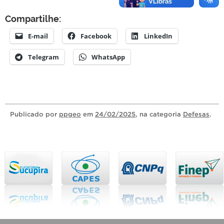
Compartilhe:
E-mail
Facebook
LinkedIn
Telegram
WhatsApp
Publicado
por
ppgeo
em
24/02/2025
, na categoria
Defesas
.