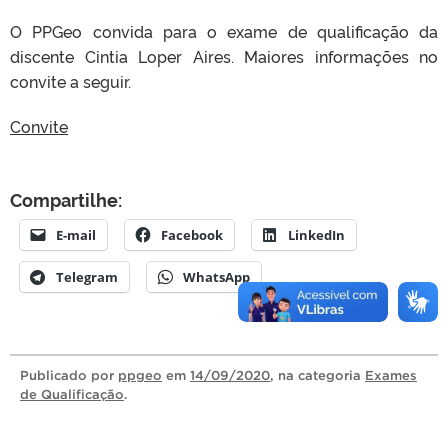
O PPGeo convida para o exame de qualificação da
discente Cintia Loper Aires. Maiores informações no
convite a seguir.
Convite
Compartilhe:
E-mail
Facebook
LinkedIn
Telegram
WhatsApp
Publicado
por
ppgeo
em
14/09/2020
, na categoria
Exames
de Qualificação
.