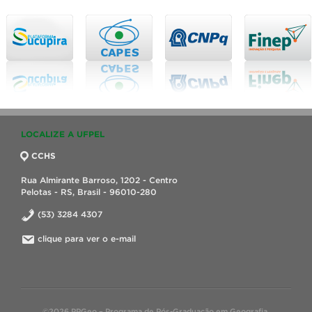
LOCALIZE A UFPEL
CCHS
Rua Almirante Barroso, 1202 - Centro
Pelotas - RS, Brasil - 96010-280
(53) 3284 4307
clique para ver o e-mail
©2026 PPGeo – Programa de Pós-Graduação em Geografia.