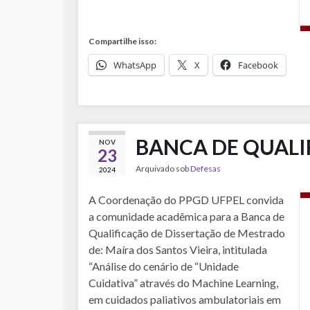
Compartilhe isso:
WhatsApp
X
Facebook
BANCA DE QUALI
NOV
23
Arquivado sob
Defesas
2024
A Coordenação do PPGD UFPEL convida
a comunidade acadêmica para a Banca de
Qualificação de Dissertação de Mestrado
de: Maíra dos Santos Vieira, intitulada
“Análise do cenário de “Unidade
Cuidativa” através do Machine Learning,
em cuidados paliativos ambulatoriais em