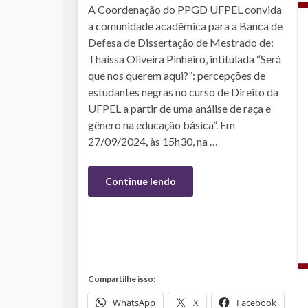
A Coordenação do PPGD UFPEL convida
a comunidade acadêmica para a Banca de
Defesa de Dissertação de Mestrado de:
Thaíssa Oliveira Pinheiro, intitulada “Será
que nos querem aqui?”: percepções de
estudantes negras no curso de Direito da
UFPEL a partir de uma análise de raça e
gênero na educação básica”. Em
27/09/2024, às 15h30, na …
Continue lendo
Compartilhe isso:
WhatsApp
X
Facebook