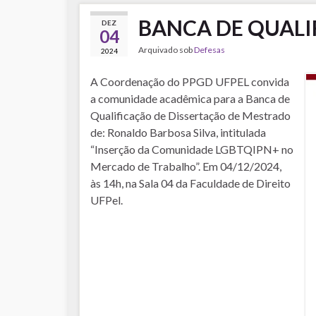
BANCA DE QUALI
DEZ
04
Arquivado sob
Defesas
2024
A Coordenação do PPGD UFPEL convida
a comunidade acadêmica para a Banca de
Qualificação de Dissertação de Mestrado
de: Ronaldo Barbosa Silva, intitulada
“Inserção da Comunidade LGBTQIPN+ no
Mercado de Trabalho”. Em 04/12/2024,
às 14h, na Sala 04 da Faculdade de Direito
UFPel.