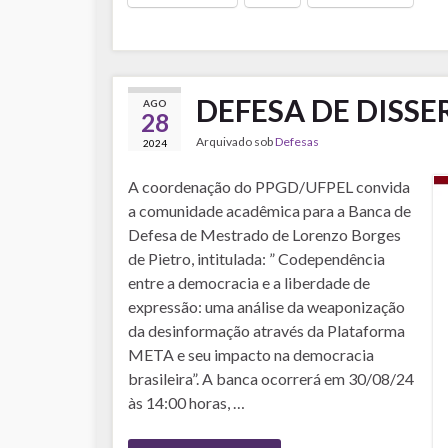
DEFESA DE DISS
AGO
28
Arquivado sob
Defesas
2024
A coordenação do PPGD/UFPEL convida
a comunidade acadêmica para a Banca de
Defesa de Mestrado de Lorenzo Borges
de Pietro, intitulada: ” Codependência
entre a democracia e a liberdade de
expressão: uma análise da weaponização
da desinformação através da Plataforma
META e seu impacto na democracia
brasileira”. A banca ocorrerá em 30/08/24
às 14:00 horas, …