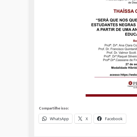
Compartilhe isso:
WhatsApp
X
Facebook