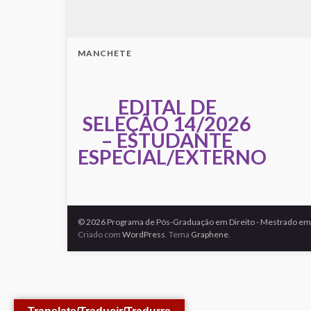
MANCHETE
EDITAL DE
SELEÇÃO 14/2026
– ESTUDANTE
ESPECIAL/EXTERNO
© 2026 Programa de Pós-Graduação em Direito - Mestrado em 
Criado com
WordPress
. Tema
Graphene
.