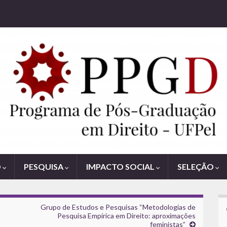
O
PESQUISA
IMPACTO SOCIAL
SELEÇÃO
Grupo de Estudos e Pesquisas “Metodologias de
Pesquisa Empírica em Direito: aproximações
feministas”