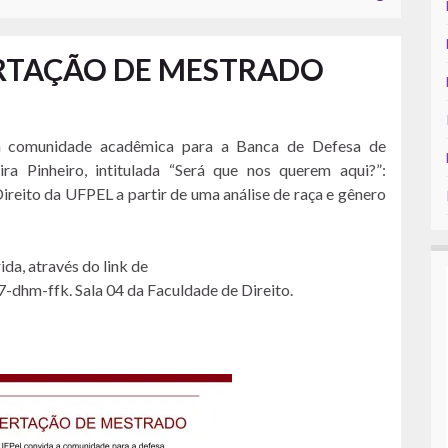
ERTAÇÃO DE MESTRADO
comunidade acadêmica para a Banca de Defesa de
ra Pinheiro, intitulada “Será que nos querem aqui?”:
ireito da UFPEL a partir de uma análise de raça e gênero
a, através do link de
-dhm-ffk. Sala 04 da Faculdade de Direito.