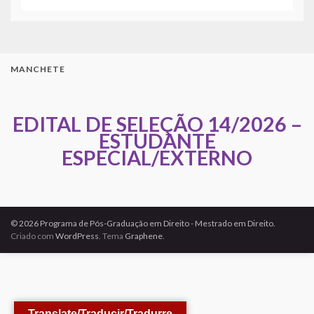
MANCHETE
EDITAL DE SELEÇÃO 14/2026 –
ESTUDANTE
ESPECIAL/EXTERNO
© 2026 Programa de Pós-Graduação em Direito - Mestrado em Direito.
Criado com
WordPress
. Tema
Graphene
.
Translate/Traducir/Tradurre