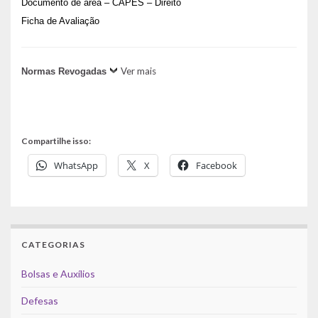
Documento de área – CAPES – Direito
Ficha de Avaliação
Ver mais
Normas Revogadas
Compartilhe isso:
WhatsApp
X
Facebook
CATEGORIAS
Bolsas e Auxílios
Defesas