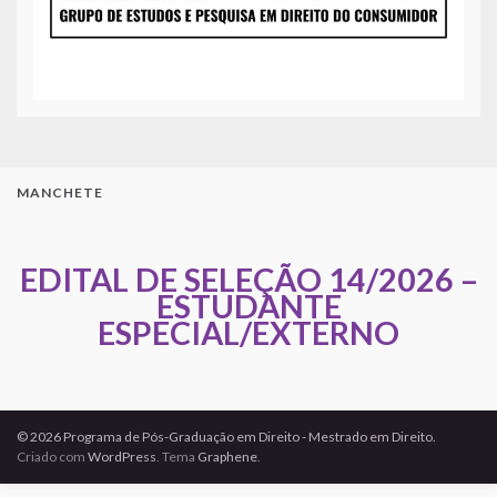
MANCHETE
EDITAL DE SELEÇÃO 14/2026 –
ESTUDANTE
ESPECIAL/EXTERNO
© 2026 Programa de Pós-Graduação em Direito - Mestrado em Direito.
Criado com
WordPress
. Tema
Graphene
.