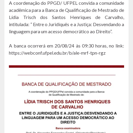
A coordenação do PPGD/ UFPEL convida a comunidade
acadêmica para a Banca de Qualificação de Mestrado de
Lídia Trisch dos Santos Henriques de Carvalho,
intitulada: ” Entre o Juridiquês e a Justiça: Desvendando a
linguagem para um acesso democrático ao Direito”.
A banca ocorrerá em 20/08/24 às 09:30 horas, no link:
https://webconf.ufpel.edu.br/b/ale-mrf-tpn-rgz