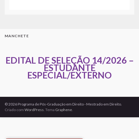
MANCHETE
EDITAL DE SELEÇÃO 14/2026 –
ESTUDANTE
ESPECIAL/EXTERNO
© 2026 Programa de Pós-Graduação em Direito - Mestrado em Direito.
Criado com
WordPress
. Tema
Graphene
.