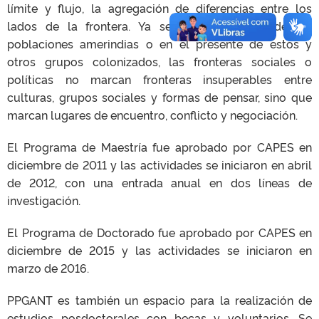
límite y flujo, la agregación de diferencias entre los
lados de la frontera. Ya sea en el pasado de las
poblaciones amerindias o en el presente de estos y
otros grupos colonizados, las fronteras sociales o
políticas no marcan fronteras insuperables entre
culturas, grupos sociales y formas de pensar, sino que
marcan lugares de encuentro, conflicto y negociación.
El Programa de Maestría fue aprobado por CAPES en
diciembre de 2011 y las actividades se iniciaron en abril
de 2012, con una entrada anual en dos líneas de
investigación.
El Programa de Doctorado fue aprobado por CAPES en
diciembre de 2015 y las actividades se iniciaron en
marzo de 2016.
PPGANT es también un espacio para la realización de
estudios posdoctorales con becas y voluntarios. Se