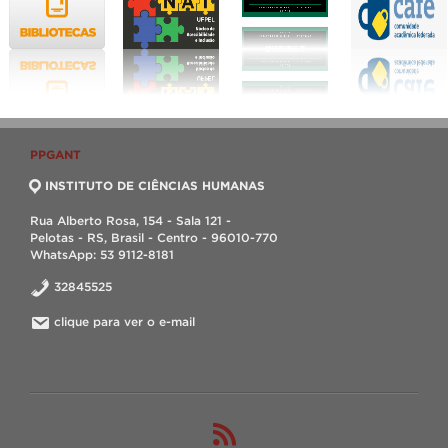
PPGANT
INSTITUTO DE CIÊNCIAS HUMANAS
Rua Alberto Rosa, 154 - Sala 121 -
Pelotas - RS, Brasil - Centro - 96010-770
WhatsApp: 53 9112-8181
32845525
clique para ver o e-mail