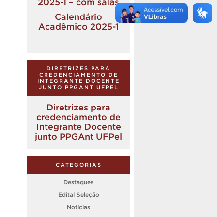
2025-1 – com salas
Calendário
Acadêmico 2025-1
DIRETRIZES PARA
CREDENCIAMENTO DE
INTEGRANTE DOCENTE
JUNTO PPGANT UFPEL
Diretrizes para
credenciamento de
Integrante Docente
junto PPGAnt UFPel
CATEGORIAS
Destaques
Edital Seleção
Notícias