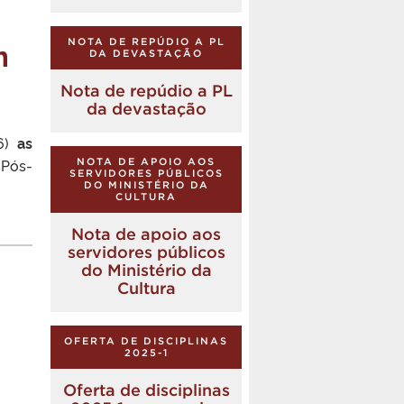
m
NOTA DE REPÚDIO A PL
DA DEVASTAÇÃO
Nota de repúdio a PL
da devastação
26)
as
Pós-
NOTA DE APOIO AOS
SERVIDORES PÚBLICOS
DO MINISTÉRIO DA
CULTURA
Nota de apoio aos
servidores públicos
do Ministério da
Cultura
OFERTA DE DISCIPLINAS
2025-1
Oferta de disciplinas