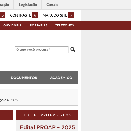
mação
Legislação
Canais
5
CONTRASTE
6
MAPA DO SITE
7
OUVIDORIA
PORTARIAS
TELEFONES
DOCUMENTOS
ACADÊMICO
ço de 2026
EDITAL PROAP – 2025
Edital PROAP – 2025