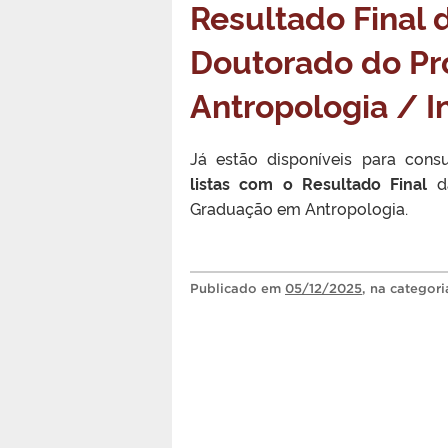
Resultado Final 
Doutorado do P
Antropologia / 
Já estão disponíveis para con
listas
com o
Resultado Final
da
Graduação em Antropologia.
Publicado
em
05/12/2025
, na categor