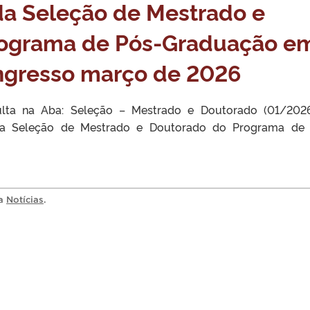
da Seleção de Mestrado e
rograma de Pós-Graduação e
Ingresso março de 2026
sulta na Aba: Seleção – Mestrado e Doutorado (01/20
 Seleção de Mestrado e Doutorado do Programa de 
ia
Notícias
.