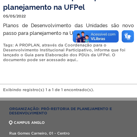
planejamento na UFPel
05/05/2022
Planos de Desenvolvimento das Unidades são novo
passo para planejamento na UFPel
Tags:
A PROPLAN
,
através da Coordenação para o
Desenvolvimento Institucional Participativo
,
informa que foi
lançado o Guia para Elaboração dos PDUs da UFPel. O
documento pode ser acessado aqui.
.
Exibindo registro(s) 1 a 1 de 1 encontrado(s).
ORGANIZAÇÃO: PRÓ-REITORIA DE PLANEJAMENTO E
DESENVOLVIMENTO
CAMPUS ANGLO
Rua Gomes Carneiro, 01 - Centro