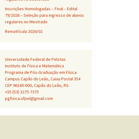
Inscrições Homologadas – Final – Edital
79/2026 – Seleção para ingresso de alunos
regulares no Mestrado
Rematrícula 2026/02
Universidade Federal de Pelotas
Instituto de Física e Matemática
Programa de Pós-Graduação em Física
Campus Capão do Leão, Caixa Postal 354
CEP 96160-000, Capão do Leão, RS.
+55 (53) 3275-7375
pgfisica.ufpel@gmail.com