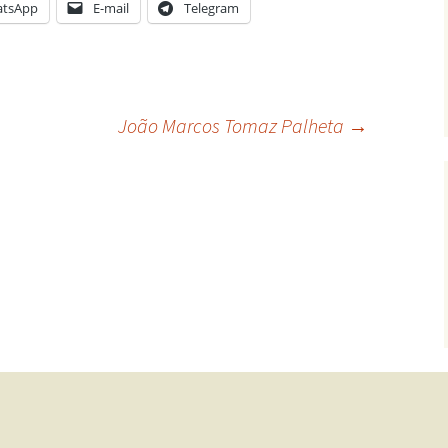
tsApp
E-mail
Telegram
João Marcos Tomaz Palheta
→