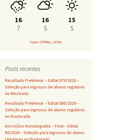
PROAP
16
16
15
7
5
5
Fonte: CPPMet / UFPel
Posts recentes
Resultado Preliminar – Edital 079/2026 –
Seleção para ingresso de alunos regulares
no Mestrado
Resultado Preliminar – Edital 080/2026 –
Seleção para ingresso de alunos regulares
no Doutorado
Inscrições Homologadas – Final – Edital
80/2026 – Seleção para ingresso de alunos
regulares no Doutorado