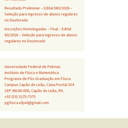
Resultado Preliminar – Edital 080/2026 –
Seleção para ingresso de alunos regulares
no Doutorado
Inscrições Homologadas – Final – Edital
80/2026 – Seleção para ingresso de alunos
regulares no Doutorado
Universidade Federal de Pelotas
Instituto de Física e Matemática
Programa de Pós-Graduação em Física
Campus Capão do Leão, Caixa Postal 354
CEP 96160-000, Capão do Leão, RS.
+55 (53) 3275-7375
pgfisica.ufpel@gmail.com