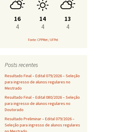
PROAP
16
14
13
4
4
4
Fonte: CPPMet / UFPel
Posts recentes
Resultado Final – Edital 079/2026 – Seleção
para ingresso de alunos regulares no
Mestrado
Resultado Final – Edital 080/2026 – Seleção
para ingresso de alunos regulares no
Doutorado
Resultado Preliminar – Edital 079/2026 –
Seleção para ingresso de alunos regulares
no Mestrado