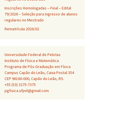
Inscrições Homologadas – Final – Edital
79/2026 – Seleção para ingresso de alunos
regulares no Mestrado
Rematrícula 2026/02
Universidade Federal de Pelotas
Instituto de Física e Matemática
Programa de Pós-Graduação em Física
Campus Capão do Leão, Caixa Postal 354
CEP 96160-000, Capão do Leão, RS.
+55 (53) 3275-7375
pgfisica.ufpel@gmail.com