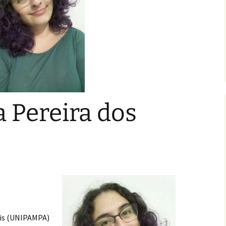
 Pereira dos
ris (UNIPAMPA)