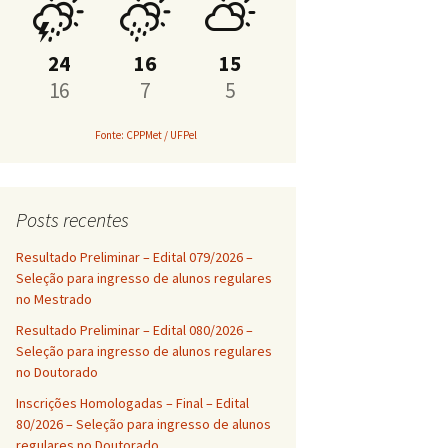
PROAP
24
16
15
16
7
5
Fonte: CPPMet / UFPel
Posts recentes
Resultado Preliminar – Edital 079/2026 –
Seleção para ingresso de alunos regulares
no Mestrado
Resultado Preliminar – Edital 080/2026 –
Seleção para ingresso de alunos regulares
no Doutorado
Inscrições Homologadas – Final – Edital
80/2026 – Seleção para ingresso de alunos
regulares no Doutorado